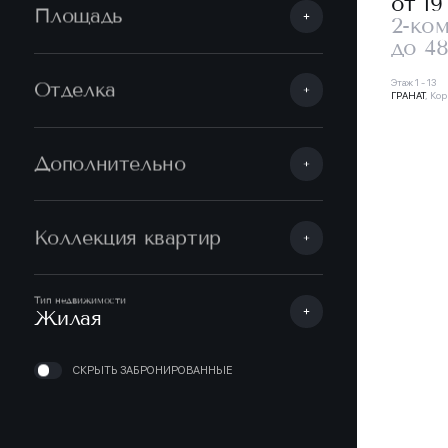
от 19
Площадь
2-ко
до 48
Этаж 1 - 13
Отделка
ГРАНАТ
, Кор
Дополнительно
Коллекция квартир
Тип недвижимости
Жилая
СКРЫТЬ ЗАБРОНИРОВАННЫЕ