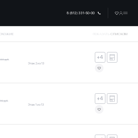
8 (812) 331-50-00
ПОХОЖИЕ
ПОКАЗАТЬ
СПИСКОМ
+4
605 руб.
Этаж 2 из 13
+4
196 руб.
Этаж 1 из 13