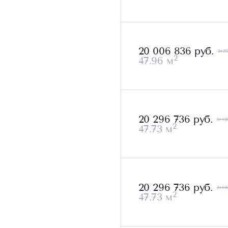
20 006 836 руб.
24 27
2
47.96 м
20 296 736 руб.
24 62
2
47.73 м
20 296 736 руб.
24 62
2
47.73 м