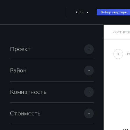
СПБ
Выбор квартиры
СОРТИРОВ
Проект
В
Район
Комнатность
Стоимость