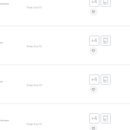
+4
 580 руб.
Этаж 2 из 13
+4
уб.
Этаж 3 из 13
+4
уб.
Этаж 4 из 13
+4
2 247 руб.
Этаж 4 из 13