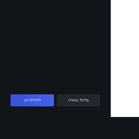
25 ГРУПП
ОЧИСТИТЬ