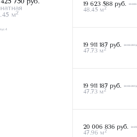
 425 750
руб.
19 623 588 руб.
23 803
мнатная
2
48.45 м
2
.45 м
пус 4
19 911 187 руб.
24 156 207 р
2
47.73 м
19 911 187 руб.
24 156 207 р
2
47.73 м
20 006 836 руб.
24 27
2
47.96 м