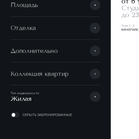
от 6
Площадь
Студ
до 23
Этаж 2 - 9
Отделка
КИНОПАРК
Дополнительно
Коллекция квартир
Тип недвижимости
Жилая
СКРЫТЬ ЗАБРОНИРОВАННЫЕ