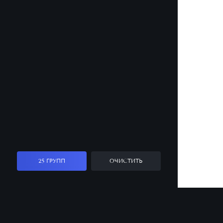
25 ГРУПП
ОЧИСТИТЬ