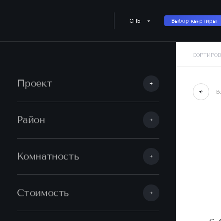
СПБ
Выбор квартиры
СОРТИРОВ
Проект
В
Район
Комнатность
Стоимость