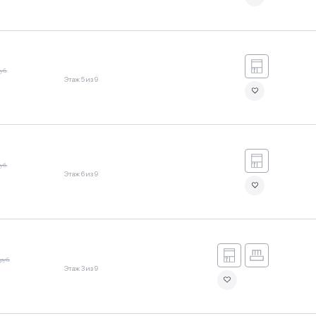
уб.
Этаж 5 из 9
уб.
Этаж 6 из 9
руб.
Этаж 3 из 9