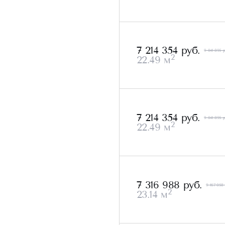
7 214 354 руб.
9 041 895 р
2
22.49 м
7 214 354 руб.
9 041 895 р
2
22.49 м
7 316 988 руб.
9 167 058 
2
23.14 м