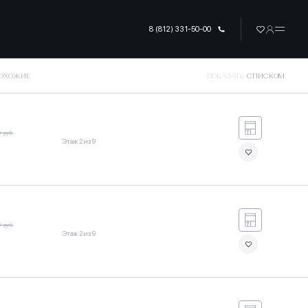
8 (812) 331-50-00
ПОХОЖИЕ
ПОКАЗАТЬ
СПИСКОМ
9 руб.
Этаж 2 из 9
9 руб.
Этаж 2 из 9