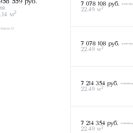
 958 559
руб.
7 078 108 руб.
8 875 741 
ия
2
22.49 м
2
.14 м
, Корпус 2.1
7 078 108 руб.
8 875 741 
2
22.49 м
7 214 354 руб.
9 041 895 р
2
22.49 м
7 214 354 руб.
9 041 895 р
2
22.49 м