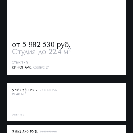
от 5 982 530
руб.
2
Студия
до 22.4 м
Этаж 1 - 9
КИНОПАРК
, Корпус 2.1
5 982 530 РУБ.
7 539 670 РУБ.
2
19.46 М
Этаж 1 из 9
5 982 530 РУБ.
7 539 670 РУБ.