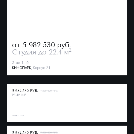
от 5 982 530
руб.
2
Студия
до 22.4 м
Этаж 1 - 9
КИНОПАРК
, Корпус 2.1
5 982 530 РУБ.
7 539 670 РУБ.
2
19.46 М
Этаж 1 из 9
5 982 530 РУБ.
7 539 670 РУБ.