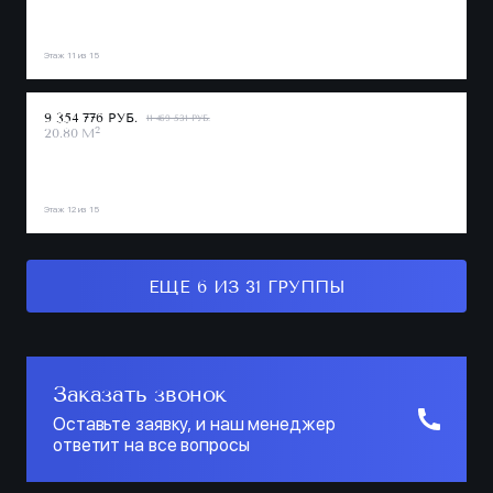
Этаж 11 из 15
9 354 776 РУБ.
11 469 531 РУБ.
2
20.80 М
Этаж 12 из 15
ЕЩЕ 6 ИЗ 31 ГРУППЫ
Заказать звонок
Оставьте заявку, и наш менеджер
ответит на все вопросы