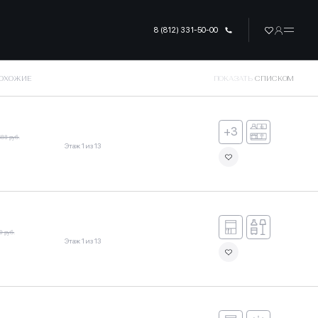
8 (812) 331-50-00
ПОХОЖИЕ
ПОКАЗАТЬ
СПИСКОМ
+3
488 руб.
Этаж 1 из 13
0 руб.
Этаж 1 из 13