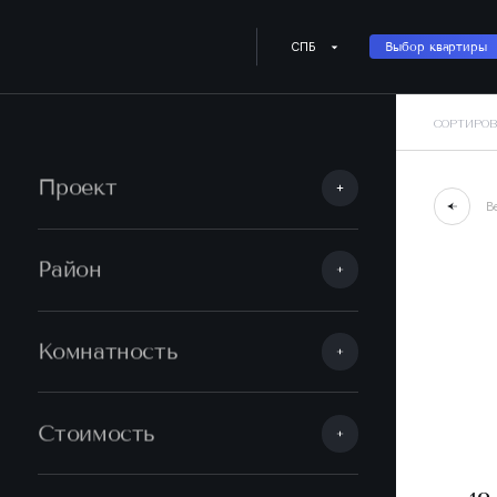
СПБ
Выбор квартиры
СОРТИРОВ
Проект
В
Район
Комнатность
Стоимость