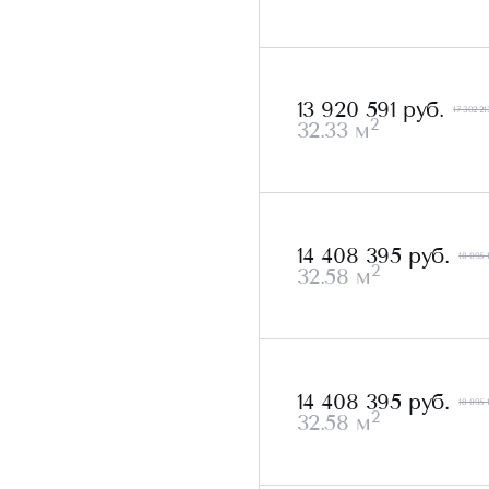
13 920 591 руб.
17 302 21
2
32.33 м
14 408 395 руб.
18 095 
2
32.58 м
14 408 395 руб.
18 095 
2
32.58 м