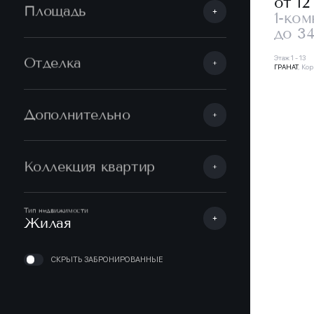
от 12
Площадь
1-ком
до 34
Этаж 1 - 13
Отделка
ГРАНАТ
, Кор
Дополнительно
Коллекция квартир
Тип недвижимости
Жилая
СКРЫТЬ ЗАБРОНИРОВАННЫЕ