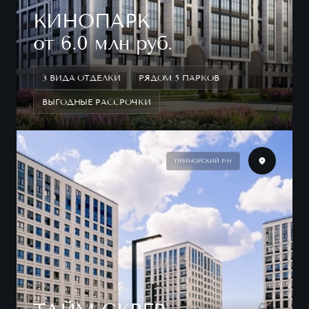
КИНОПАРК
от 6.0 млн руб.
3 ВИДА ОТДЕЛКИ
РЯДОМ 5 ПАРКОВ
ВЫГОДНЫЕ РАССРОЧКИ
ПРИМОРСКИЙ Р-Н