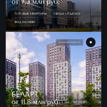
от 7.3 млн руб.
ГОТОВЫЕ КВАРТИРЫ
3 ВИДА ОТДЕЛКИ
ВИД НА НЕВУ
КАЛИНИНСКИЙ Р-Н
БЕЛАРТ
от 11.8 млн руб.