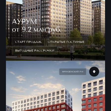
АУРУМ
от 9.2 млн руб.
СТАРТ ПРОДАЖ
ОТКРЫТЫЕ ГОСТИНЫЕ
ВЫГОДНЫЕ РАССРОЧКИ
ФРУНЗЕНСКИЙ Р-Н