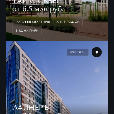
ТАЙМ СКВЕР
от 6.5 млн руб.
ГОТОВЫЕ КВАРТИРЫ
ХИТ ПРОДАЖ
ВИД НА ПАРК
НЕВСКИЙ Р-Н
ЛАЙНЕРЪ