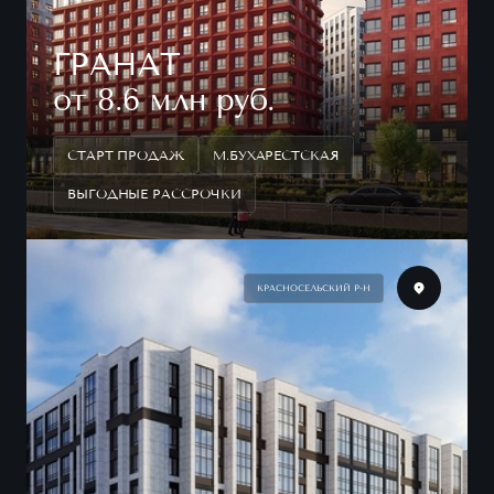
ГРАНАТ
от 8.6 млн руб.
СТАРТ ПРОДАЖ
М.БУХАРЕСТСКАЯ
ВЫГОДНЫЕ РАССРОЧКИ
КРАСНОСЕЛЬСКИЙ Р-Н