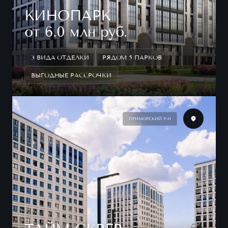
КИНОПАРК
от 6.0 млн руб.
3 ВИДА ОТДЕЛКИ
РЯДОМ 5 ПАРКОВ
ВЫГОДНЫЕ РАССРОЧКИ
ПРИМОРСКИЙ Р-Н