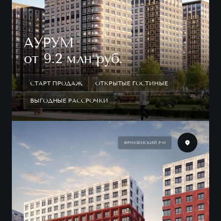
АУРУМ
от 9.2 млн руб.
СТАРТ ПРОДАЖ
ОТКРЫТЫЕ ГОСТИНЫЕ
ВЫГОДНЫЕ РАССРОЧКИ
ФРУНЗЕНСКИЙ Р-Н