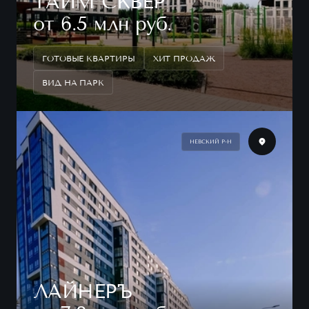
ТАЙМ СКВЕР
от 6.5 млн руб.
ГОТОВЫЕ КВАРТИРЫ
ХИТ ПРОДАЖ
ВИД НА ПАРК
НЕВСКИЙ Р-Н
ЛАЙНЕРЪ