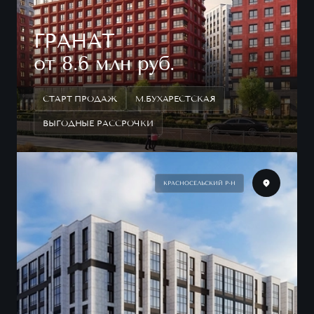
ГРАНАТ
от 8.6 млн руб.
СТАРТ ПРОДАЖ
М.БУХАРЕСТСКАЯ
ВЫГОДНЫЕ РАССРОЧКИ
КРАСНОСЕЛЬСКИЙ Р-Н