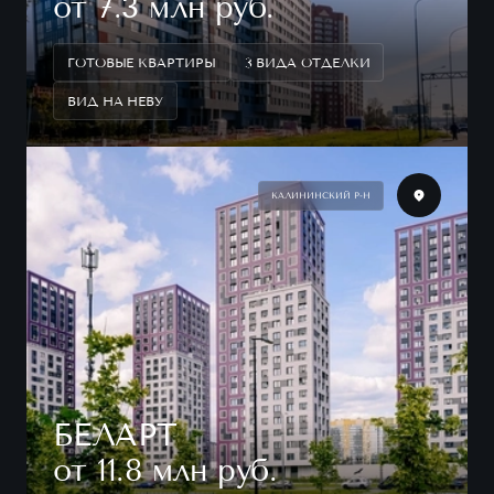
от 7.3 млн руб.
ГОТОВЫЕ КВАРТИРЫ
3 ВИДА ОТДЕЛКИ
ВИД НА НЕВУ
КАЛИНИНСКИЙ Р-Н
БЕЛАРТ
от 11.8 млн руб.