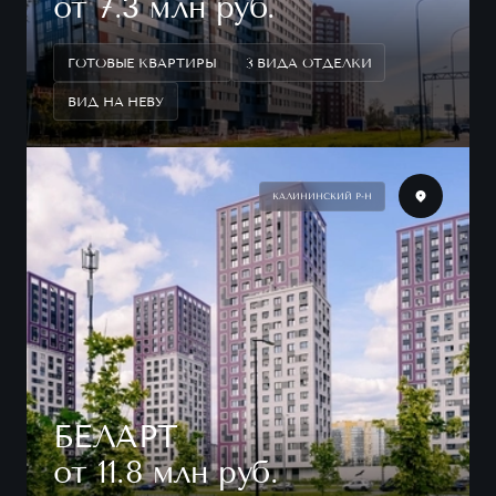
от 7.3 млн руб.
ГОТОВЫЕ КВАРТИРЫ
3 ВИДА ОТДЕЛКИ
ВИД НА НЕВУ
КАЛИНИНСКИЙ Р-Н
БЕЛАРТ
от 11.8 млн руб.