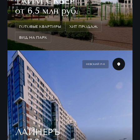
ТАЙМ СКВЕР
от 6.5 млн руб.
ГОТОВЫЕ КВАРТИРЫ
ХИТ ПРОДАЖ
ВИД НА ПАРК
НЕВСКИЙ Р-Н
ЛАЙНЕРЪ