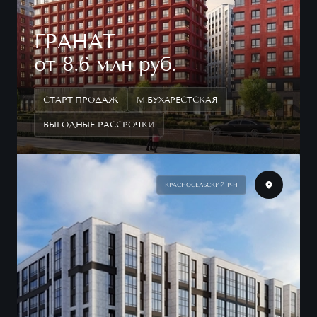
ГРАНАТ
от 8.6 млн руб.
СТАРТ ПРОДАЖ
М.БУХАРЕСТСКАЯ
ВЫГОДНЫЕ РАССРОЧКИ
КРАСНОСЕЛЬСКИЙ Р-Н