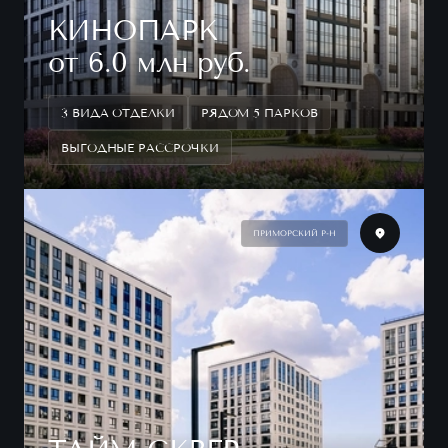
КИНОПАРК
от 6.0 млн руб.
3 ВИДА ОТДЕЛКИ
РЯДОМ 5 ПАРКОВ
ВЫГОДНЫЕ РАССРОЧКИ
ПРИМОРСКИЙ Р-Н