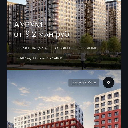
АУРУМ
от 9.2 млн руб.
СТАРТ ПРОДАЖ
ОТКРЫТЫЕ ГОСТИНЫЕ
ВЫГОДНЫЕ РАССРОЧКИ
ФРУНЗЕНСКИЙ Р-Н