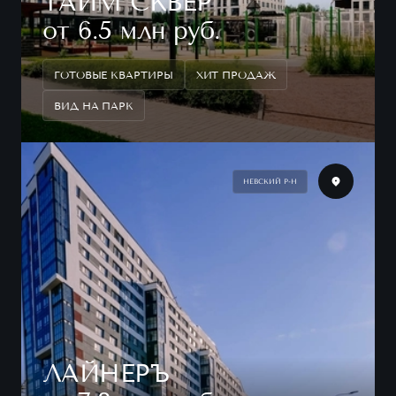
ТАЙМ СКВЕР
от 6.5 млн руб.
ГОТОВЫЕ КВАРТИРЫ
ХИТ ПРОДАЖ
ВИД НА ПАРК
НЕВСКИЙ Р-Н
ЛАЙНЕРЪ