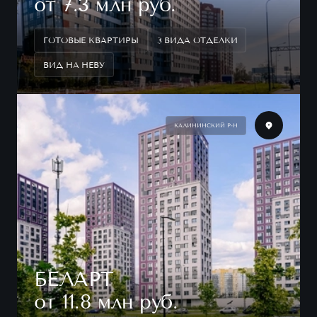
от 7.3 млн руб.
ГОТОВЫЕ КВАРТИРЫ
3 ВИДА ОТДЕЛКИ
ВИД НА НЕВУ
КАЛИНИНСКИЙ Р-Н
БЕЛАРТ
от 11.8 млн руб.