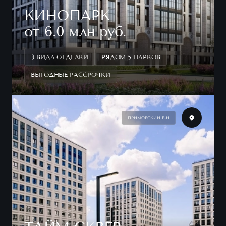
КИНОПАРК
от 6.0 млн руб.
3 ВИДА ОТДЕЛКИ
РЯДОМ 5 ПАРКОВ
ВЫГОДНЫЕ РАССРОЧКИ
ПРИМОРСКИЙ Р-Н