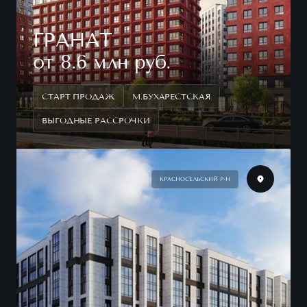
ГРАНАТ
от 8.6 млн руб.
СТАРТ ПРОДАЖ
М.БУХАРЕСТСКАЯ
ВЫГОДНЫЕ РАССРОЧКИ
КРАСНОСЕЛЬСКИЙ Р-Н