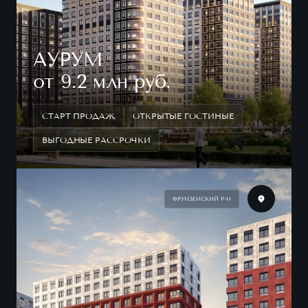
АУРУМ
от 9.2 млн руб.
СТАРТ ПРОДАЖ
ОТКРЫТЫЕ ГОСТИНЫЕ
ВЫГОДНЫЕ РАССРОЧКИ
ФРУНЗЕНСКИЙ Р-Н