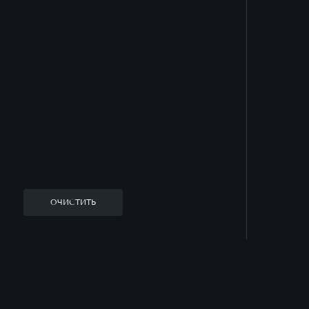
ОЧИСТИТЬ
Заказать звонок
Оставьте заявку, и наш менеджер ответит
на все вопросы