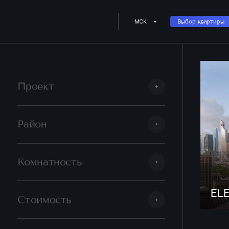
МСК
Выбор квартиры
Проект
Район
Комнатность
EL
Стоимость