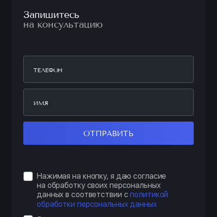
Запишитесь
на консультацию
ОТПРАВИТЬ
Нажимая на кнопку, я даю согласие
на обработку своих персональных
данных в соответствии с
политикой
обработки персональных данных